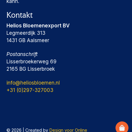
kann.
Kontakt
Helios Bloemenexport BV
Legmeerdijk 313
1431 GB Aalsmeer
Postanschrift
Lisserbroekerweg 69
2165 BG Lisserbroek
info@heliosbloemen.nl
+31 (0)297-327003
© 2026 | Created by
Design voor Online