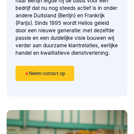
naar Berlijn legde hij de basis voor een
bedrijf dat nu nog steeds actief is in onder
andere Duitsland (Berlijn) en Frankrijk
(Parijs). Sinds 1995 wordt Helios geleid
door een nieuwe generatie: met dezelfde
passie en een duidelijke visie bouwen wij
verder aan duurzame klantrelaties, eerlijke
handel en kwalitatieve dienstverlening.
Neem contact op