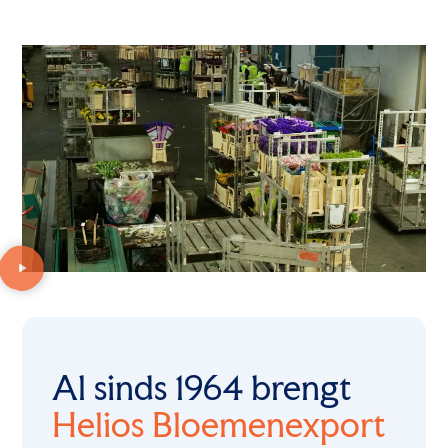
Al sinds 1964 brengt
Helios Bloemenexport